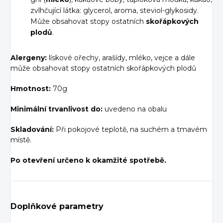
zvlhčující látka: glycerol, aroma, steviol-glykosidy.
Může obsahovat stopy ostatních
skořápkových
plodů
.
Alergeny:
lískové ořechy, arašídy, mléko, vejce a dále
může obsahovat stopy ostatních skořápkových plodů
Hmotnost:
70g
Minimální trvanlivost do:
uvedeno na obalu
Skladování:
Při pokojové teplotě, na suchém a tmavém
místě.
Po otevření určeno k okamžité spotřebě.
Doplňkové parametry