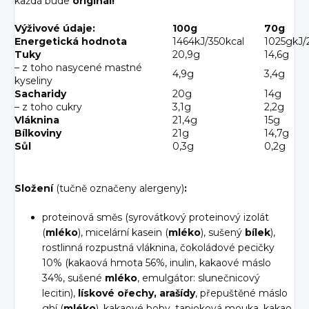
každá bude
originál!
Výživové údaje:
100g
70g
Energetická hodnota
1464kJ/350kcal
1025gkJ/
Tuky
20,9g
14,6g
– z toho nasycené mastné
4,9g
3,4g
kyseliny
Sacharidy
20g
14g
– z toho cukry
3,1g
2,2g
Vláknina
21,4g
15g
Bílkoviny
21g
14,7g
Sůl
0,3g
0,2g
Složení
(tučně označeny alergeny)
:
proteinová směs (syrovátkový proteinový izolát
(
mléko
), micelární kasein (
mléko
), sušený
bílek
),
rostlinná rozpustná vláknina, čokoládové pecičky
10% (kakaová hmota 56%, inulin, kakaové máslo
34%, sušené
mléko
, emulgátor: slunečnicový
lecitin),
lískové ořechy,
arašídy
, přepuštěné máslo
ghí (
mléko
), kakaové boby, tapioková mouka, kakao,