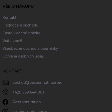
VŠE O NÁKUPU
Kontakt
Hodnocení obchodu
Často kladené otázky
Vrátit zboží
Všeobecné obchodní podmínky
Ochrana osobních údajů
KONTAKT
obchod
@
passionnutrition.eu
+420 739 644 001
Passionnutrition
passion_nutritioncz/