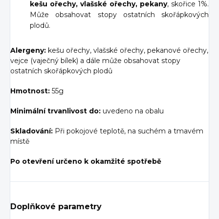
kešu ořechy, vlašské ořechy, pekany
, skořice 1%.
Může obsahovat stopy ostatních skořápkových
plodů.
Alergeny:
kešu ořechy, vlašské ořechy, pekanové ořechy,
vejce (vaječný bílek) a dále může obsahovat stopy
ostatních skořápkových plodů
Hmotnost:
55g
Minimální trvanlivost do:
uvedeno na obalu
Skladování:
Při pokojové teplotě, na suchém a tmavém
místě
Po otevření určeno k okamžité spotřebě
Doplňkové parametry